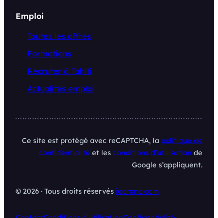
Emploi
Toutes les offres
Formations
Recruter à Tahiti
Actualités emploi
Ce site est protégé avec reCAPTCHA, la
politique de
confidentialité
et les
conditions d’utilisation
de
Google s’appliquent.
© 2026 · Tous droits réservés
iaorana.com
Contact
Conditions d’utilisation
Confidentialité