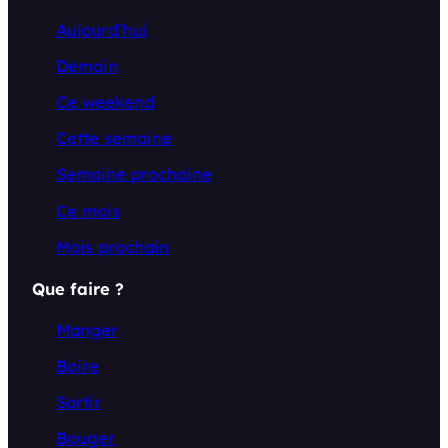
Aujourd’hui
Demain
Ce weekend
Cette semaine
Semaine prochaine
Ce mois
Mois prochain
Que faire ?
Manger
Boire
Sortir
Bouger