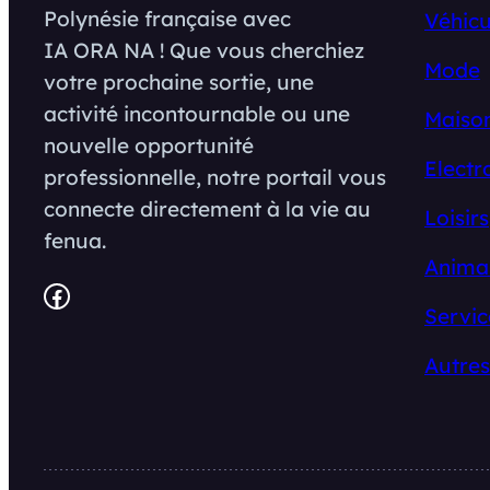
Polynésie française avec
Véhicu
IA ORA NA ! Que vous cherchiez
Mode
votre prochaine sortie, une
activité incontournable ou une
Maison
nouvelle opportunité
Electr
professionnelle, notre portail vous
connecte directement à la vie au
Loisirs
fenua.
Anima
Facebook
Servic
Autres