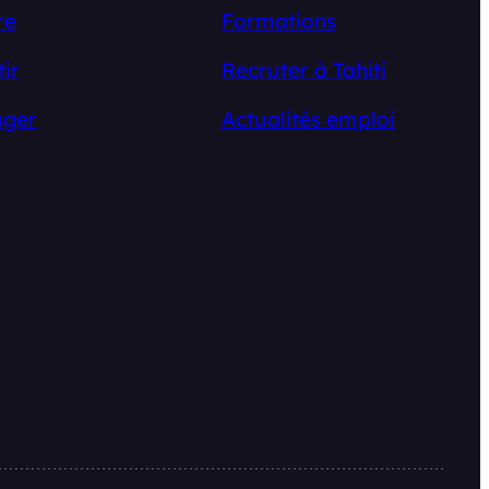
re
Formations
tir
Recruter à Tahiti
ger
Actualités emploi