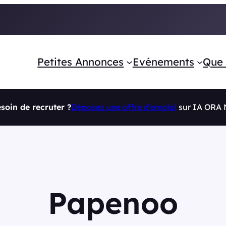
Petites Annonces
Evénements
Que 
soin de recruter ?
Déposez une offre d’emploi
sur IA ORA
Papenoo