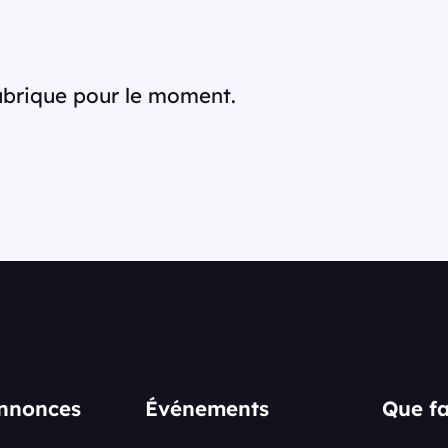
rubrique pour le moment.
annonces
Événements
Que fa