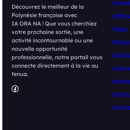
Immob
Découvrez le meilleur de la
Polynésie française avec
Véhicu
IA ORA NA ! Que vous cherchiez
Mode
votre prochaine sortie, une
activité incontournable ou une
Maison
nouvelle opportunité
Electr
professionnelle, notre portail vous
connecte directement à la vie au
Loisirs
fenua.
Anima
Facebook
Servic
Autres