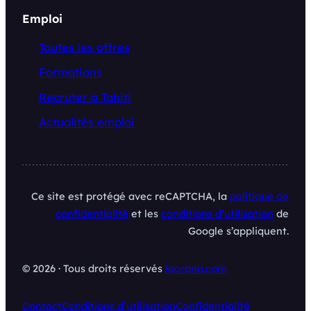
Emploi
Toutes les offres
Formations
Recruter à Tahiti
Actualités emploi
Ce site est protégé avec reCAPTCHA, la
politique de
confidentialité
et les
conditions d’utilisation
de
Google s’appliquent.
© 2026 · Tous droits réservés
iaorana.com
Contact
Conditions d’utilisation
Confidentialité