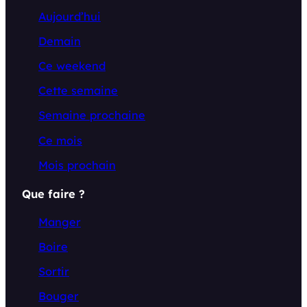
Aujourd’hui
Demain
Ce weekend
Cette semaine
Semaine prochaine
Ce mois
Mois prochain
Que faire ?
Manger
Boire
Sortir
Bouger