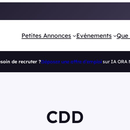
Petites Annonces
Evénements
Que 
soin de recruter ?
Déposez une offre d’emploi
sur IA ORA
CDD