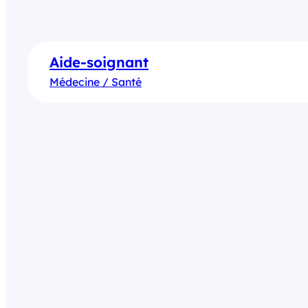
Aide-soignant
Médecine / Santé