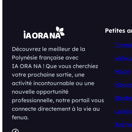
Petites 
Immob
Découvrez le meilleur de la
Polynésie française avec
Véhicu
IA ORA NA ! Que vous cherchiez
Mode
votre prochaine sortie, une
activité incontournable ou une
Maison
nouvelle opportunité
Electr
professionnelle, notre portail vous
connecte directement à la vie au
Loisirs
fenua.
Anima
Facebook