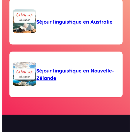
Séjour linguistique en Australie
Séjour linguistique en Nouvelle-
Zélande