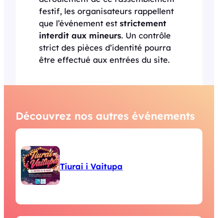
festif, les organisateurs rappellent
que l’événement est
strictement
interdit aux mineurs
. Un contrôle
strict des pièces d’identité pourra
être effectué aux entrées du site.
Découvrez nos autres événements
Tiurai i Vaitupa