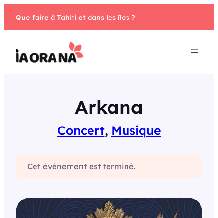
Aller
Que faire à Tahiti et dans les îles ?
au
contenu
Arkana
Concert
, 
Musique
Cet événement est terminé.