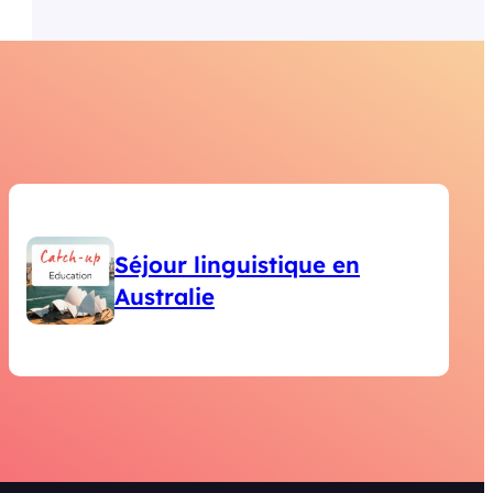
Séjour linguistique en
Australie