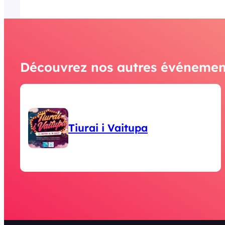
Découvrez nos autres événemen
Tiurai i Vaitupa