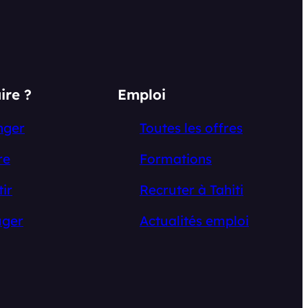
ire ?
Emploi
nger
Toutes les offres
re
Formations
tir
Recruter à Tahiti
ger
Actualités emploi