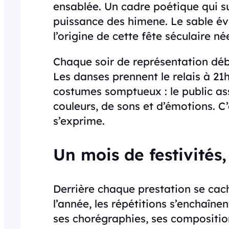
ensablée. Un cadre poétique qui s
puissance des himene. Le sable évo
l’origine de cette fête séculaire n
Chaque soir de représentation débu
Les danses prennent le relais à 21
costumes somptueux : le public ass
couleurs, de sons et d’émotions. C
s’exprime.
Un mois de festivités
Derrière chaque prestation se cach
l’année, les répétitions s’enchaîn
ses chorégraphies, ses compositio