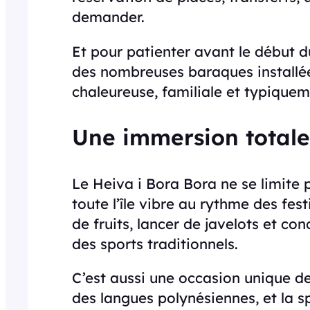
demander.
Et pour patienter avant le début d
des nombreuses baraques installée
chaleureuse, familiale et typique
Une immersion totale 
Le Heiva i Bora Bora ne se limite 
toute l’île vibre au rythme des fes
de fruits, lancer de javelots et co
des sports traditionnels.
C’est aussi une occasion unique de 
des langues polynésiennes, et la s