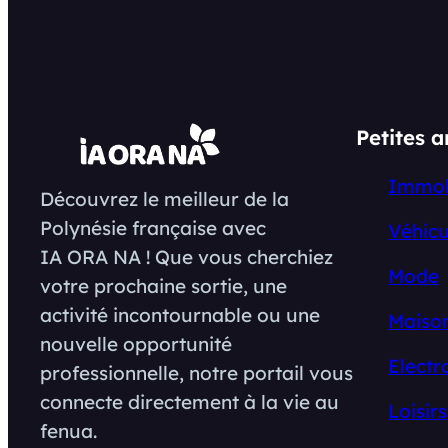
Petites 
Immob
Découvrez le meilleur de la
Polynésie française avec
Véhicu
IA ORA NA ! Que vous cherchiez
Mode
votre prochaine sortie, une
activité incontournable ou une
Maison
nouvelle opportunité
Electr
professionnelle, notre portail vous
connecte directement à la vie au
Loisirs
fenua.