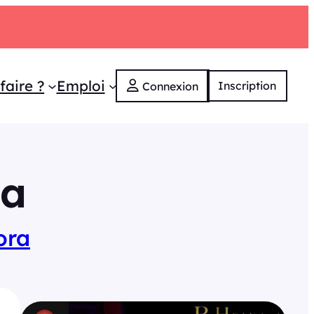
faire ?
Emploi
Inscription
Connexion
ra
ora