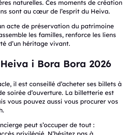
ières naturelles. Ces moments de création
ns sont au cœur de l’esprit du Heiva.
 un acte de préservation du patrimoine
rassemble les familles, renforce les liens
té d’un héritage vivant.
Heiva i Bora Bora 2026
e, il est conseillé d’acheter ses billets à
 soirée d’ouverture. La billetterie est
ais vous pouvez aussi vous procurer vos
h.
ncierge peut s’occuper de tout :
accès privilégié. N’hésitez pas à