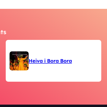
ts
Heiva i Bora Bora