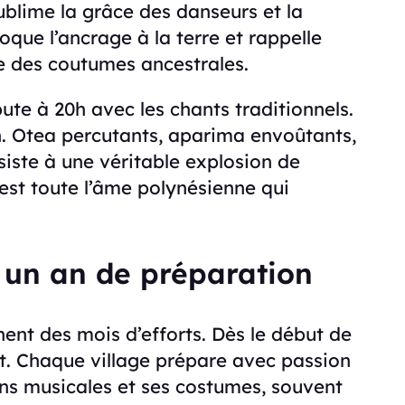
ublime la grâce des danseurs et la
que l’ancrage à la terre et rappelle
ée des coutumes ancestrales.
te à 20h avec les chants traditionnels.
h. Otea percutants, aparima envoûtants,
iste à une véritable explosion de
’est toute l’âme polynésienne qui
, un an de préparation
ent des mois d’efforts. Dès le début de
ent. Chaque village prépare avec passion
ns musicales et ses costumes, souvent