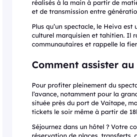
réalisés à la main à partir de mat
et de transmission entre génératio
Plus qu’un spectacle, le Heiva est
culturel marquisien et tahitien. Il 
communautaires et rappelle la fier
Comment assister au 
Pour profiter pleinement du spectacl
l’avance, notamment pour la grande
située près du port de Vaitape, m
tickets le soir même à partir de 18
Séjournez dans un hôtel ? Votre co
réservation de places, transferts, 