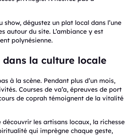
u show, dégustez un plat local dans l’une
s autour du site. L’ambiance y est
ment polynésienne.
dans la culture locale
pas à la scène. Pendant plus d’un mois,
tivités. Courses de va’a, épreuves de port
ncours de coprah témoignent de la vitalité
découvrir les artisans locaux, la richesse
piritualité qui imprègne chaque geste,