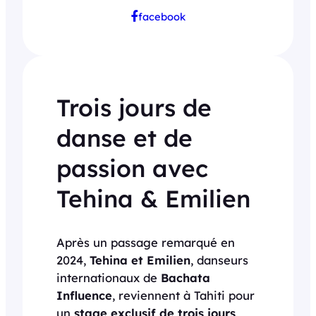
facebook
Trois jours de
danse et de
passion avec
Tehina & Emilien
Après un passage remarqué en
2024,
Tehina et Emilien
, danseurs
internationaux de
Bachata
Influence
, reviennent à Tahiti pour
un
stage exclusif de trois jours
,