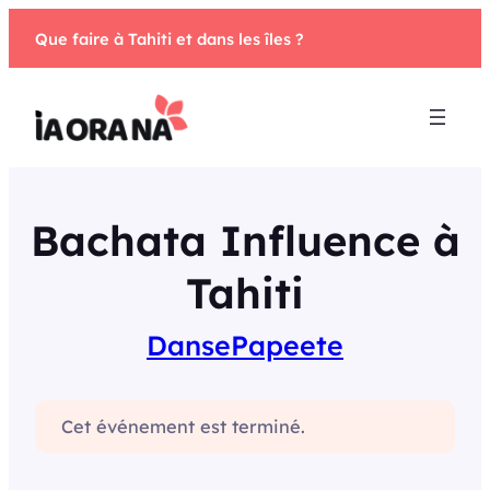
Aller
Que faire à Tahiti et dans les îles ?
au
contenu
Bachata Influence à
Tahiti
Danse
Papeete
Cet événement est terminé.