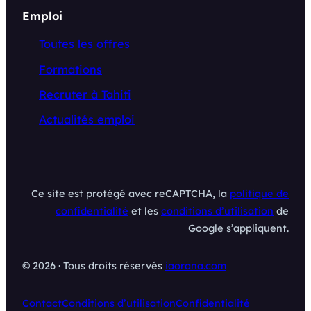
Emploi
Toutes les offres
Formations
Recruter à Tahiti
Actualités emploi
Ce site est protégé avec reCAPTCHA, la
politique de
confidentialité
et les
conditions d’utilisation
de
Google s’appliquent.
© 2026 · Tous droits réservés
iaorana.com
Contact
Conditions d’utilisation
Confidentialité