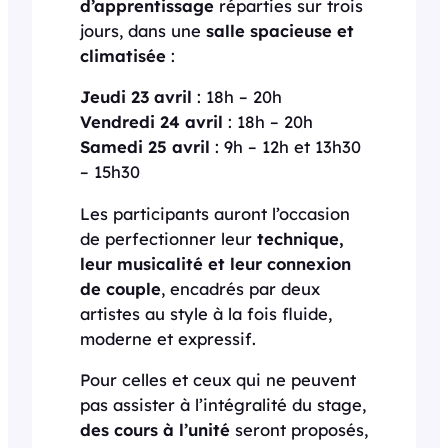
d’apprentissage
réparties sur trois
jours, dans une
salle spacieuse et
climatisée
:
Jeudi 23 avril
: 18h – 20h
Vendredi 24 avril
: 18h – 20h
Samedi 25 avril
: 9h – 12h et 13h30
– 15h30
Les participants auront l’occasion
de perfectionner leur
technique,
leur musicalité et leur connexion
de couple
, encadrés par deux
artistes au style à la fois fluide,
moderne et expressif.
Pour celles et ceux qui ne peuvent
pas assister à l’intégralité du stage,
des cours à l’unité
seront proposés,