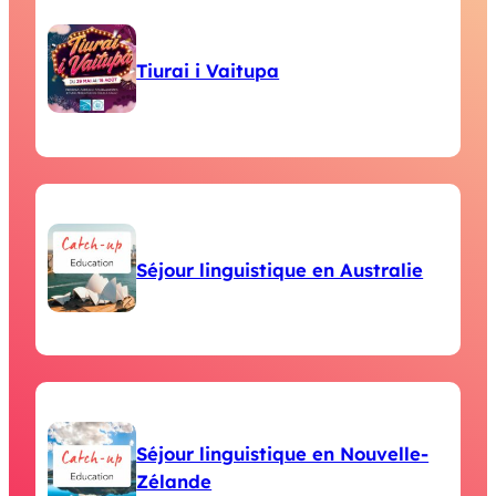
Tiurai i Vaitupa
Séjour linguistique en Australie
Séjour linguistique en Nouvelle-
Zélande