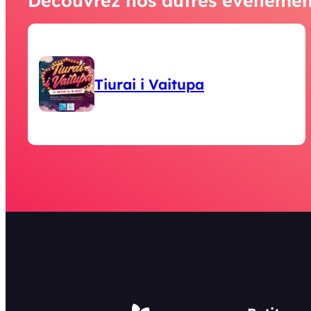
Découvrez nos autres événemen
Tiurai i Vaitupa