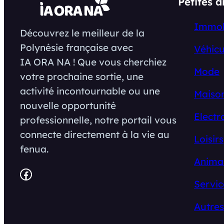
Petites 
Immob
Découvrez le meilleur de la
Polynésie française avec
Véhicu
IA ORA NA ! Que vous cherchiez
Mode
votre prochaine sortie, une
activité incontournable ou une
Maison
nouvelle opportunité
Electr
professionnelle, notre portail vous
connecte directement à la vie au
Loisirs
fenua.
Anima
Facebook
Servic
Autres