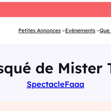
Petites Annonces
Evénements
Que 
qué de Mister 
Spectacle
Faaa