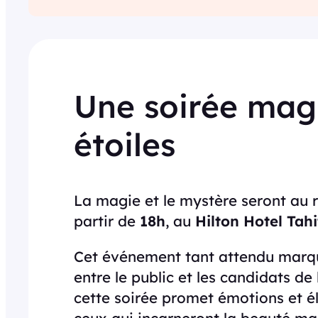
Une soirée magi
étoiles
La magie et le mystère seront au 
partir de
18h
, au
Hilton Hotel Tahi
Cet événement tant attendu marque
entre le public et les candidats de
cette soirée promet émotions et é
ceux qui incarneront la beauté ma