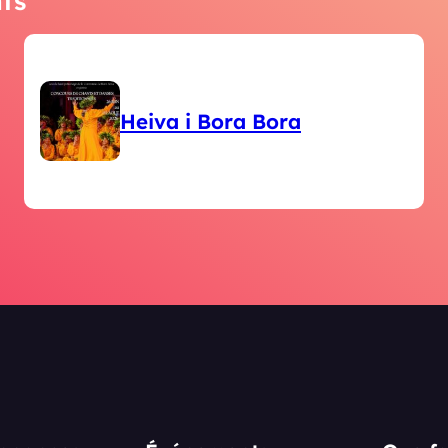
ts
Heiva i Bora Bora