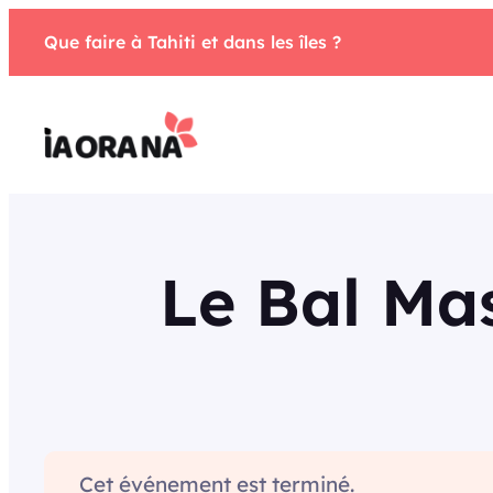
Aller
Que faire à Tahiti et dans les îles ?
au
contenu
Le Bal Mas
Cet événement est terminé.