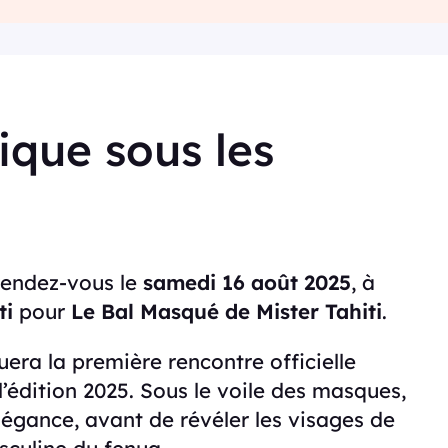
que sous les
rendez-vous le
samedi 16 août 2025
, à
ti
pour
Le Bal Masqué de Mister Tahiti
.
ra la première rencontre officielle
 l’édition 2025. Sous le voile des masques,
légance, avant de révéler les visages de
sculine du fenua.