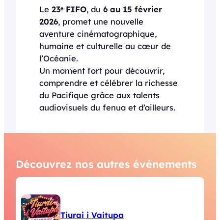
Le
23ᵉ FIFO
, du
6 au 15 février
2026
, promet une nouvelle
aventure cinématographique,
humaine et culturelle au cœur de
l’Océanie.
Un moment fort pour découvrir,
comprendre et célébrer la richesse
du Pacifique grâce aux talents
audiovisuels du fenua et d’ailleurs.
Découvrez nos autres événements
Tiurai i Vaitupa