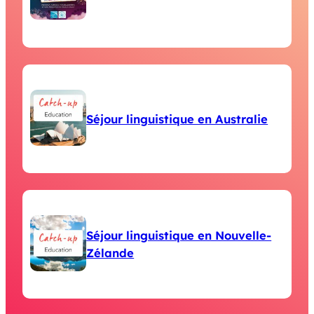
Séjour linguistique en Australie
Séjour linguistique en Nouvelle-
Zélande