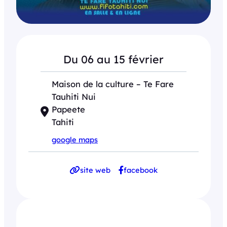
Du 06 au 15 février
Maison de la culture – Te Fare
Tauhiti Nui
Papeete
Tahiti
google maps
site web
facebook