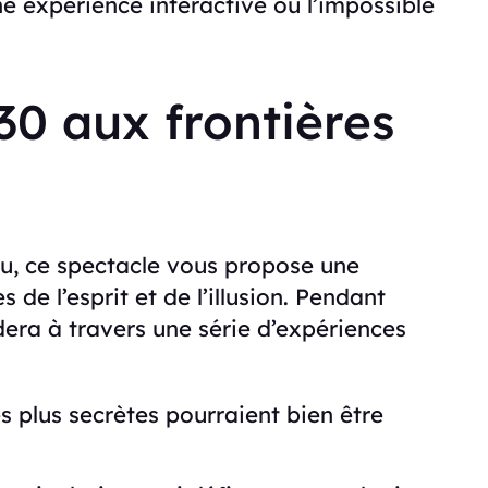
ne expérience interactive où l’impossible
0 aux frontières
au, ce spectacle vous propose une
 de l’esprit et de l’illusion. Pendant
era à travers une série d’expériences
s plus secrètes pourraient bien être