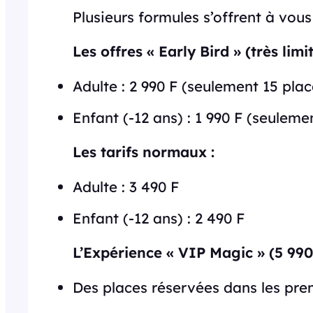
Plusieurs formules s’offrent à vous 
Les offres « Early Bird » (très limité
Adulte : 2 990 F (seulement 15 plac
Enfant (-12 ans) : 1 990 F (seuleme
Les tarifs normaux :
Adulte : 3 490 F
Enfant (-12 ans) : 2 490 F
L’Expérience « VIP Magic » (5 990 
Des places réservées dans les prem