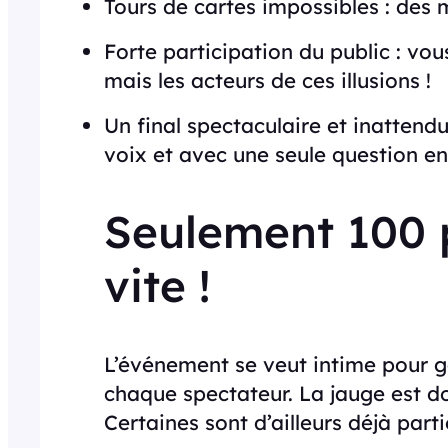
Tours de cartes impossibles : des 
Forte participation du public : vo
mais les acteurs de ces illusions !
Un final spectaculaire et inattendu
voix et avec une seule question en 
Seulement 100 p
vite !
L’événement se veut intime pour g
chaque spectateur. La jauge est do
Certaines sont d’ailleurs déjà parti