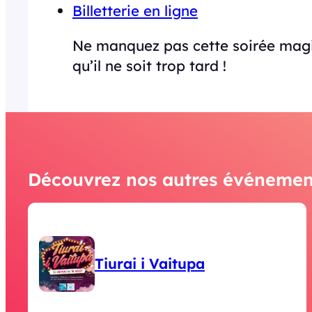
Billetterie en ligne
Ne manquez pas cette soirée magi
qu’il ne soit trop tard !
Découvrez nos autres événemen
Tiurai i Vaitupa