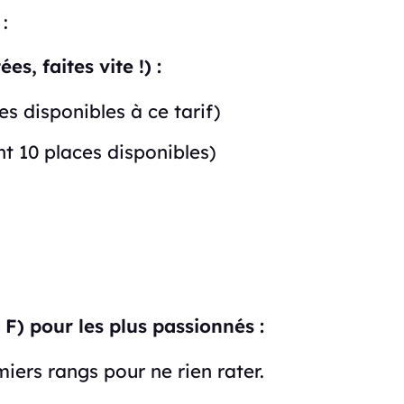
:
es, faites vite !) :
es disponibles à ce tarif)
nt 10 places disponibles)
F) pour les plus passionnés :
iers rangs pour ne rien rater.