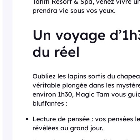
Tahiti Resort & Spa, venez vivre u
prendra vie sous vos yeux.
Un voyage d’1h3
du réel
Oubliez les lapins sortis du chape
véritable plongée dans les mystères
environ 1h30, Magic Tam vous guid
bluffantes :
Lecture de pensée : vos pensées le
révélées au grand jour.