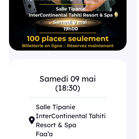
Samedi 09 mai
(18:30)
Salle Tipanie
InterContinental Tahiti
Resort & Spa
Faa’a