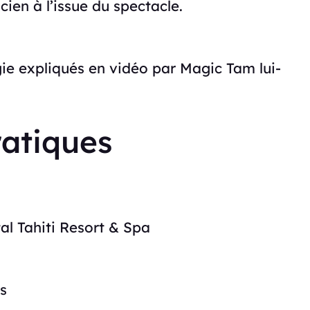
ien à l’issue du spectacle.
gie expliqués en vidéo par Magic Tam lui-
ratiques
tal Tahiti Resort & Spa
s