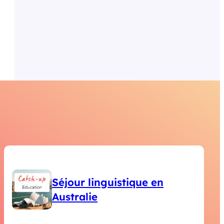
Séjour linguistique en
Australie