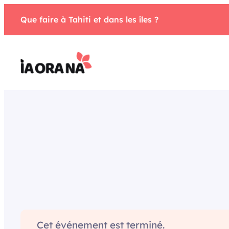
Aller
Que faire à Tahiti et dans les îles ?
au
contenu
Cet événement est terminé.