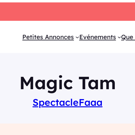
Petites Annonces
Evénements
Que 
Magic Tam
Spectacle
Faaa