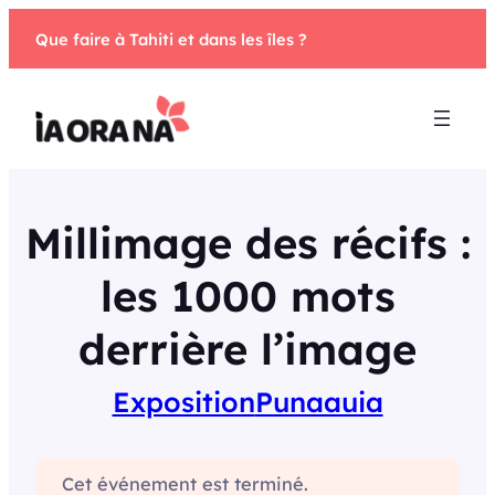
Aller
Que faire à Tahiti et dans les îles ?
au
contenu
Millimage des récifs :
les 1000 mots
derrière l’image
Exposition
Punaauia
Cet événement est terminé.