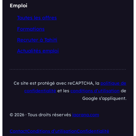
Emploi
Toutes les offres
Formations
Recruter à Tahiti
Actualités emploi
Ce site est protégé avec reCAPTCHA, la
politique de
confidentialité
et les
conditions d’utilisation
de
Google s’appliquent.
© 2026 · Tous droits réservés
iaorana.com
Contact
Conditions d’utilisation
Confidentialité