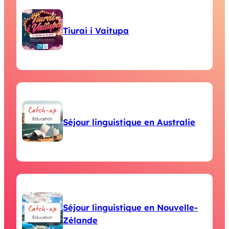
Tiurai i Vaitupa
Séjour linguistique en Australie
Séjour linguistique en Nouvelle-
Zélande