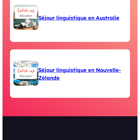
Séjour linguistique en Australie
Séjour linguistique en Nouvelle-
Zélande