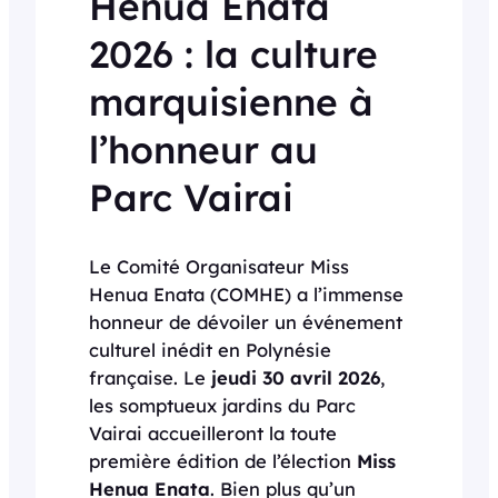
Henua Enata
2026 : la culture
marquisienne à
l’honneur au
Parc Vairai
Le Comité Organisateur Miss
Henua Enata (COMHE) a l’immense
honneur de dévoiler un événement
culturel inédit en Polynésie
française. Le
jeudi 30 avril 2026
,
les somptueux jardins du Parc
Vairai accueilleront la toute
première édition de l’élection
Miss
Henua Enata
. Bien plus qu’un