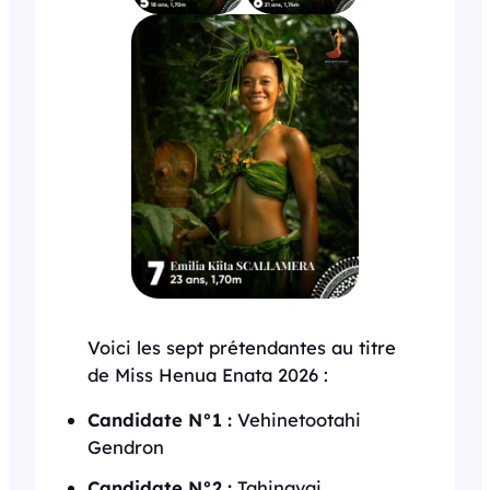
Voici les sept prétendantes au titre
de Miss Henua Enata 2026 :
Candidate N°1 :
Vehinetootahi
Gendron
Candidate N°2 :
Tahinavai