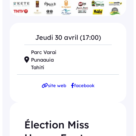
Jeudi 30 avril (17:00)
Parc Varai
Punaauia
Tahiti
site web
facebook
Élection Miss