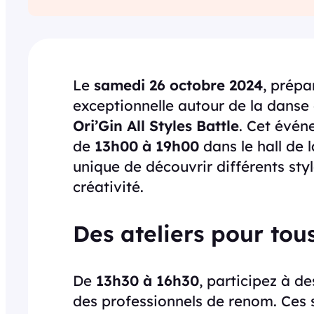
Le
samedi 26 octobre 2024
, prépa
exceptionnelle autour de la danse 
Ori’Gin All Styles Battle
. Cet évén
de
13h00 à 19h00
dans le hall de 
unique de découvrir différents styl
créativité.
Des ateliers pour tou
De
13h30 à 16h30
, participez à de
des professionnels de renom. Ces