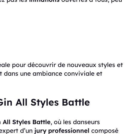
éale pour découvrir de nouveaux styles et
t dans une ambiance conviviale et
in All Styles Battle
 All Styles Battle
, où les danseurs
 expert d’un
jury professionnel
composé