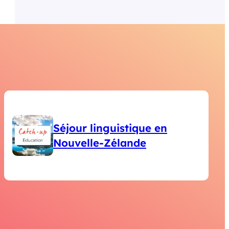
Séjour linguistique en
Nouvelle-Zélande