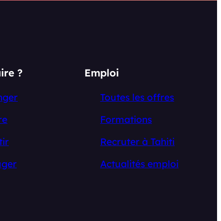
ire ?
Emploi
nger
Toutes les offres
re
Formations
tir
Recruter à Tahiti
ger
Actualités emploi