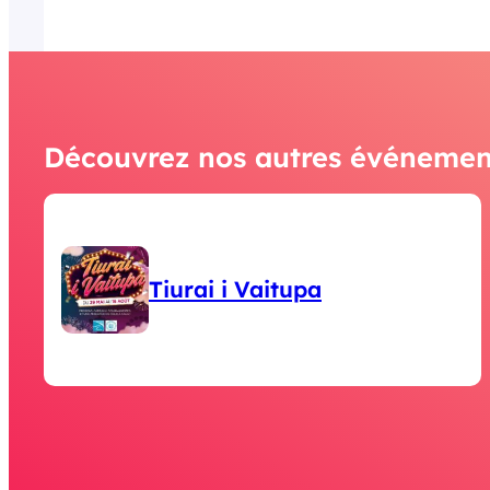
Découvrez nos autres événemen
Tiurai i Vaitupa