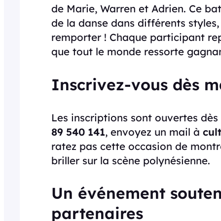
de Marie, Warren et Adrien. Ce bat
de la danse dans différents styles
remporter ! Chaque participant re
que tout le monde ressorte gagnan
Inscrivez-vous dès m
Les inscriptions sont ouvertes dès 
89 540 141
, envoyez un mail à
cul
ratez pas cette occasion de montr
briller sur la scène polynésienne.
Un événement soute
partenaires