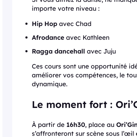
importe votre niveau :
Hip Hop
avec Chad
Afrodance
avec Kathleen
Ragga dancehall
avec Juju
Ces cours sont une opportunité id
améliorer vos compétences, le tou
dynamique.
Le moment fort : Ori’G
À partir de
16h30
, place au
Ori’Gin
s’affronteront sur scène sous l’œil