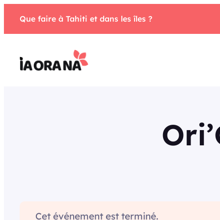
Aller
Que faire à Tahiti et dans les îles ?
au
contenu
Ori’
Cet événement est terminé.