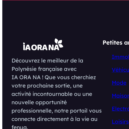
Petites 
Immob
Découvrez le meilleur de la
Polynésie française avec
Véhicu
IA ORA NA ! Que vous cherchiez
Mode
votre prochaine sortie, une
activité incontournable ou une
Maison
nouvelle opportunité
Electr
professionnelle, notre portail vous
connecte directement à la vie au
Loisirs
fenua.