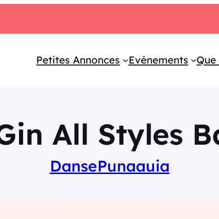
Petites Annonces
Evénements
Que 
Gin All Styles B
Danse
Punaauia