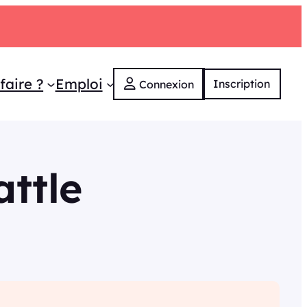
faire ?
Emploi
Inscription
Connexion
attle