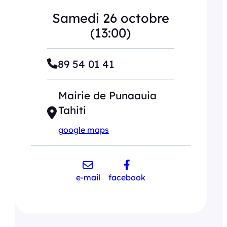
Samedi 26 octobre
(13:00)
89 54 01 41
Mairie de Punaauia
Tahiti
google maps
e-mail
facebook