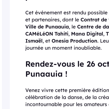
Cet événement est rendu possible
et partenaires, dont le
Contrat de 
Ville de Punaauia
, le
Centre de d
CAMéLéON Tahiti
,
Mana Digital
,
T
Ismaël
, et
Onesia Production
. Leu
journée un moment inoubliable.
Rendez-vous le 26 oct
Punaauia !
Venez vivre cette première éditio
célébration de la danse, de la cré
incontournable pour les amateurs d