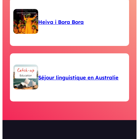
Heiva i Bora Bora
Séjour linguistique en Australie