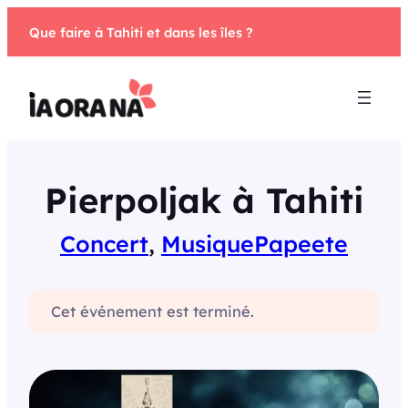
Aller
Que faire à Tahiti et dans les îles ?
au
contenu
Pierpoljak à Tahiti
Concert
, 
Musique
Papeete
Cet événement est terminé.