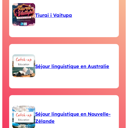
Tiurai i Vaitupa
Séjour linguistique en Australie
Séjour linguistique en Nouvelle-
Zélande