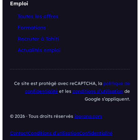
Emploi
Toutes les offres
Formations
Recruter à Tahiti
Actualités emploi
Ce site est protégé avec reCAPTCHA, la
politique de
confidentialité
et les
conditions d’utilisation
de
Google s’appliquent.
© 2026 · Tous droits réservés
iaorana.com
Contact
Conditions d’utilisation
Confidentialité