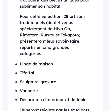
sublimer son habitat.
Pour cette 3e édition, 28 artisans
traditionnels (dont 4 venus
spécialement de Hiva Oa,
Rimatara, Rurutu et Takapoto)
présenteront leur savoir-faire,
répartis en cinq grandes
catégories :
Linge de maison
Tīfaifai
Sculpture-gravure
Vannerie
Décoration d’intérieur et de table
Ils seront rejoints par les étudiants