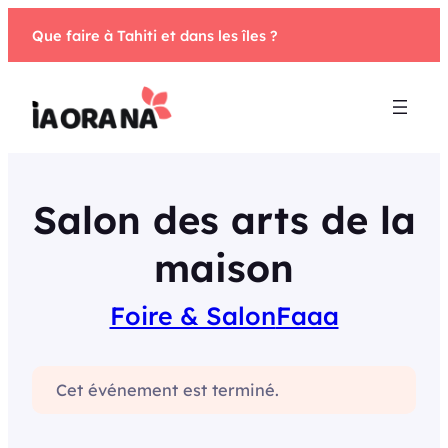
Aller
Que faire à Tahiti et dans les îles ?
au
contenu
Salon des arts de la
maison
Foire & Salon
Faaa
Cet événement est terminé.