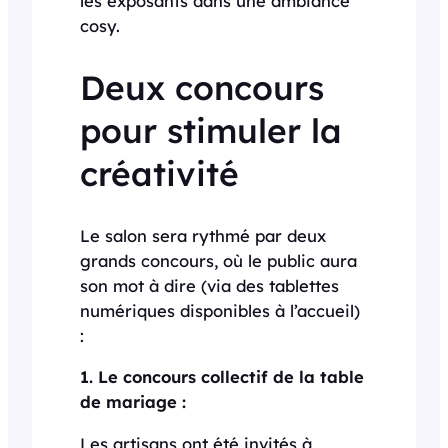
les exposants dans une ambiance
cosy.
Deux concours
pour stimuler la
créativité
Le salon sera rythmé par deux
grands concours, où le public aura
son mot à dire (via des tablettes
numériques disponibles à l’accueil)
:
1. Le concours collectif de la table
de mariage :
Les artisans ont été invités à