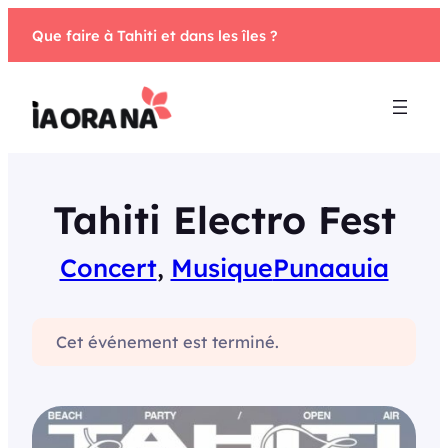
Aller
Que faire à Tahiti et dans les îles ?
au
contenu
Tahiti Electro Fest
Concert
, 
Musique
Punaauia
Cet événement est terminé.