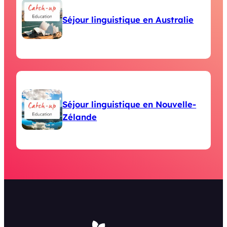
Séjour linguistique en Australie
Séjour linguistique en Nouvelle-
Zélande