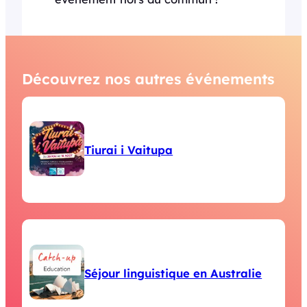
Découvrez nos autres événements
Tiurai i Vaitupa
Séjour linguistique en Australie