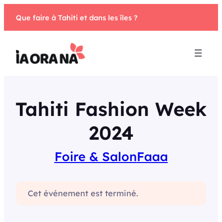
Aller
Que faire à Tahiti et dans les îles ?
au
contenu
Tahiti Fashion Week
2024
Foire & Salon
Faaa
Cet événement est terminé.