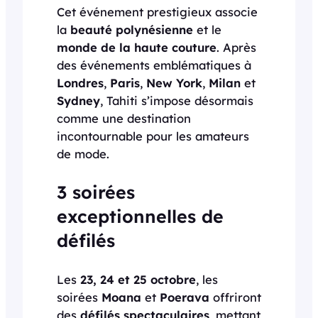
Cet événement prestigieux associe
la
beauté polynésienne
et le
monde de la haute couture
. Après
des événements emblématiques à
Londres
,
Paris
,
New York
,
Milan
et
Sydney
, Tahiti s’impose désormais
comme une destination
incontournable pour les amateurs
de mode.
3 soirées
exceptionnelles de
défilés
Les
23, 24 et 25 octobre
, les
soirées
Moana
et
Poerava
offriront
des
défilés spectaculaires
, mettant