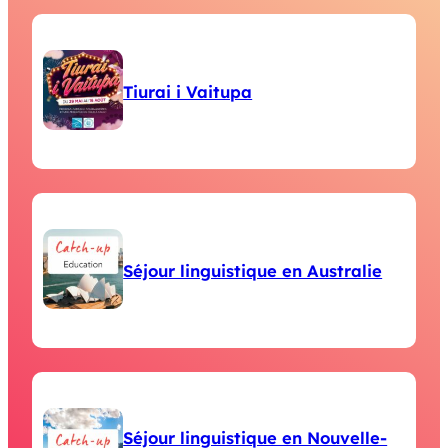
Tiurai i Vaitupa
Séjour linguistique en Australie
Séjour linguistique en Nouvelle-