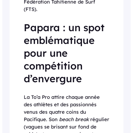
Fédération Tahitienne de Surf
(FTS).
Papara : un spot
emblématique
pour une
compétition
d’envergure
La To’a Pro attire chaque année
des athlètes et des passionnés
venus des quatre coins du
Pacifique. Son
beach break
régulier
(vagues se brisant sur fond de