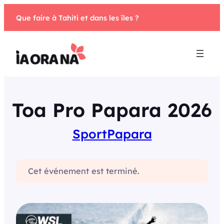
Aller
Que faire à Tahiti et dans les îles ?
au
contenu
Toa Pro Papara 2026
Sport
Papara
Cet événement est terminé.