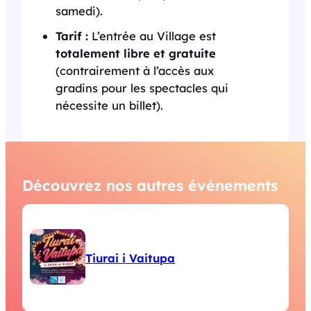
samedi).
Tarif :
L’entrée au Village est
totalement libre et gratuite
(contrairement à l’accès aux
gradins pour les spectacles qui
nécessite un billet).
Découvrez nos autres événements
Tiurai i Vaitupa