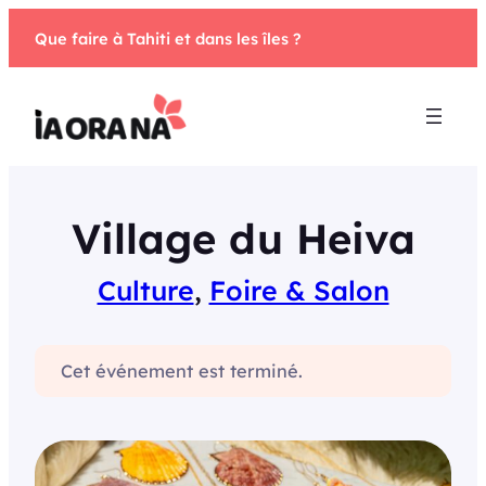
Aller
Que faire à Tahiti et dans les îles ?
au
contenu
Village du Heiva
Culture
, 
Foire & Salon
Cet événement est terminé.