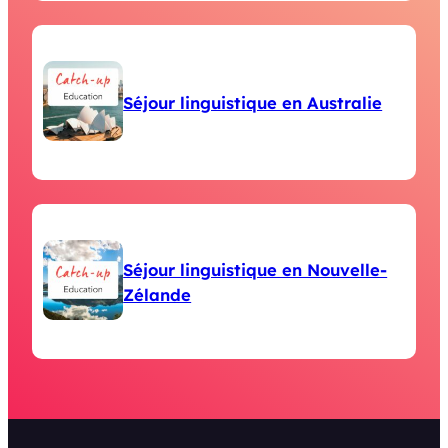
Séjour linguistique en Australie
Séjour linguistique en Nouvelle-
Zélande