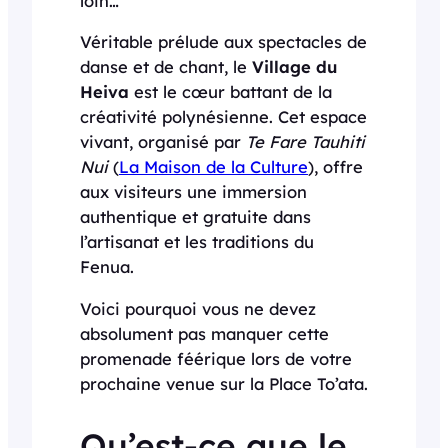
loin…
Véritable prélude aux spectacles de
danse et de chant, le
Village du
Heiva
est le cœur battant de la
créativité polynésienne. Cet espace
vivant, organisé par
Te Fare Tauhiti
Nui
(
La Maison de la Culture
), offre
aux visiteurs une immersion
authentique et gratuite dans
l’artisanat et les traditions du
Fenua.
Voici pourquoi vous ne devez
absolument pas manquer cette
promenade féérique lors de votre
prochaine venue sur la Place To’ata.
Qu’est-ce que le