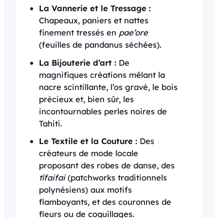
La Vannerie et le Tressage :
Chapeaux, paniers et nattes
finement tressés en
pae’ore
(feuilles de pandanus séchées).
La Bijouterie d’art :
De
magnifiques créations mêlant la
nacre scintillante, l’os gravé, le bois
précieux et, bien sûr, les
incontournables perles noires de
Tahiti.
Le Textile et la Couture :
Des
créateurs de mode locale
proposant des robes de danse, des
tīfaifai
(patchworks traditionnels
polynésiens) aux motifs
flamboyants, et des couronnes de
fleurs ou de coquillages.