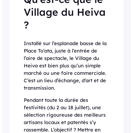
Village du Heiva
?
Installé sur l’esplanade basse de la
Place To’ata, juste à l’entrée de
l’aire de spectacle, le Village du
Heiva est bien plus qu’un simple
marché ou une foire commerciale.
C’est un lieu d’échange, d’art et de
transmission.
Pendant toute la durée des
festivités (du 2 au 18 juillet), une
sélection rigoureuse des meilleurs
artisans locaux et patentés s’y
rassemble. L’objectif ? Mettre en