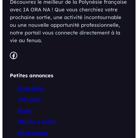
Découvrez le meilleur de la Polynésie française
avec IA ORA NA ! Que vous cherchiez votre
prochaine sortie, une activité incontournable
ou une nouvelle opportunité professionnelle,
notre portail vous connecte directement à la
vie au fenua.
Facebook
Petites annonces
Immobilier
Véhicules
Mode
Maison & jardin
Electronique