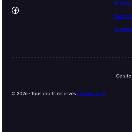
Anima
Facebook
Servic
Autres
Ce sit
© 2026 · Tous droits réservés
iaorana.com