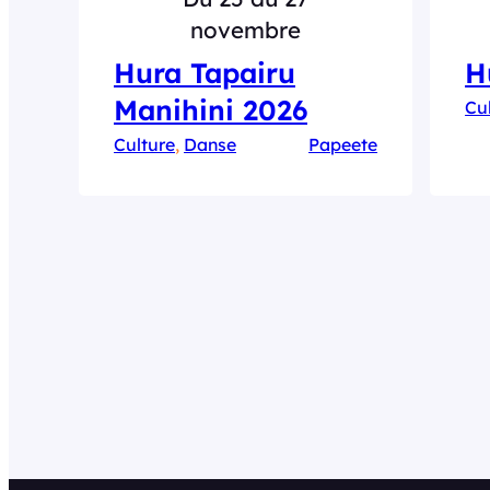
novembre
Hura Tapairu
H
Manihini 2026
Cu
Culture
, 
Danse
Papeete