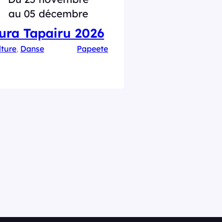
au 05 décembre
ura Tapairu 2026
lture
, 
Danse
Papeete