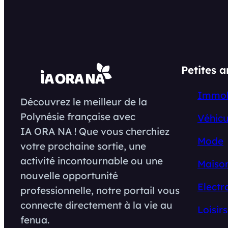
Petites 
Immob
Découvrez le meilleur de la
Polynésie française avec
Véhicu
IA ORA NA ! Que vous cherchiez
Mode
votre prochaine sortie, une
activité incontournable ou une
Maison
nouvelle opportunité
Electr
professionnelle, notre portail vous
connecte directement à la vie au
Loisirs
fenua.