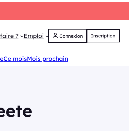
faire ?
Emploi
Inscription
Connexion
ne
Ce mois
Mois prochain
eete