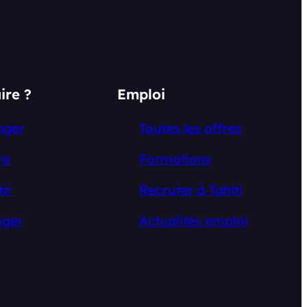
ire ?
Emploi
nger
Toutes les offres
re
Formations
tir
Recruter à Tahiti
ger
Actualités emploi