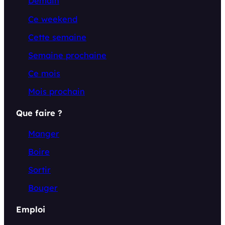
Demain
Ce weekend
Cette semaine
Semaine prochaine
Ce mois
Mois prochain
Que faire ?
Manger
Boire
Sortir
Bouger
Emploi