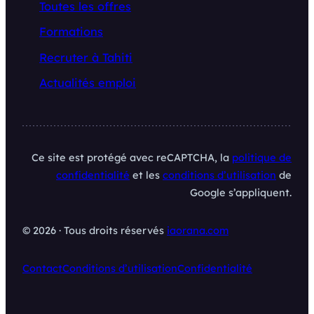
Toutes les offres
Formations
Recruter à Tahiti
Actualités emploi
Ce site est protégé avec reCAPTCHA, la
politique de
confidentialité
et les
conditions d’utilisation
de
Google s’appliquent.
© 2026 · Tous droits réservés
iaorana.com
Contact
Conditions d’utilisation
Confidentialité