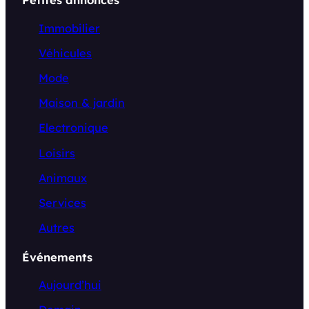
Immobilier
Véhicules
Mode
Maison & jardin
Electronique
Loisirs
Animaux
Services
Autres
Événements
Aujourd’hui