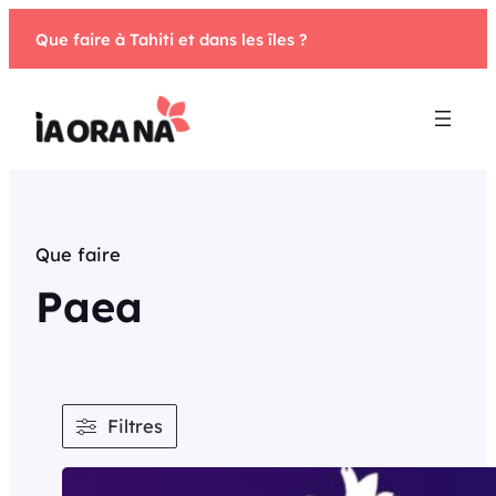
Aller
Que faire à Tahiti et dans les îles ?
au
contenu
Que faire
Paea
Filtres