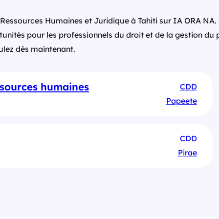
n Ressources Humaines et Juridique à Tahiti sur IA ORA NA.
tunités pour les professionnels du droit et de la gestion du
tulez dès maintenant.
essources humaines
CDD
Papeete
CDD
Pirae