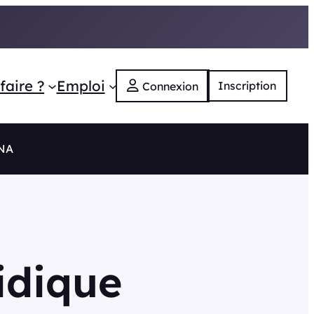
faire ?
Emploi
Inscription
Connexion
 NA
idique