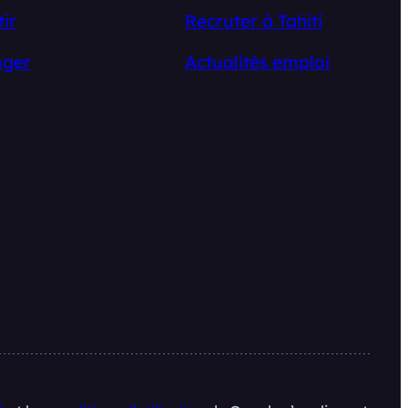
tir
Recruter à Tahiti
ger
Actualités emploi