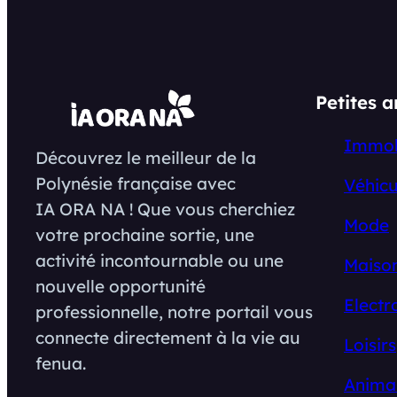
Petites 
Immob
Découvrez le meilleur de la
Polynésie française avec
Véhicu
IA ORA NA ! Que vous cherchiez
Mode
votre prochaine sortie, une
activité incontournable ou une
Maison
nouvelle opportunité
Electr
professionnelle, notre portail vous
connecte directement à la vie au
Loisirs
fenua.
Anima