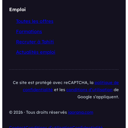
Emploi
Toutes les offres
Formations
Recruter à Tahiti
Actualités emploi
Ce site est protégé avec reCAPTCHA, la
politique de
confidentialité
et les
conditions d’utilisation
de
Google s’appliquent.
© 2026 · Tous droits réservés
iaorana.com
Contact
Conditions d’utilisation
Confidentialité