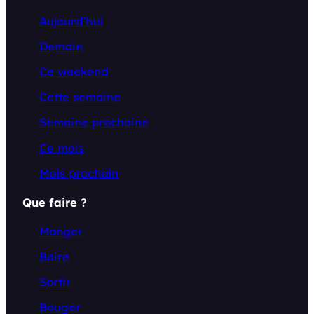
Aujourd’hui
Demain
Ce weekend
Cette semaine
Semaine prochaine
Ce mois
Mois prochain
Que faire ?
Manger
Boire
Sortir
Bouger