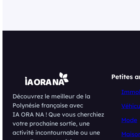
Petites 
Immob
Découvrez le meilleur de la
Polynésie française avec
Véhicu
IA ORA NA ! Que vous cherchiez
Mode
votre prochaine sortie, une
activité incontournable ou une
Maison