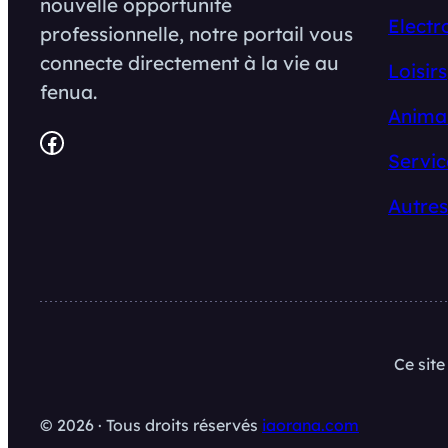
nouvelle opportunité
Electr
professionnelle, notre portail vous
connecte directement à la vie au
Loisirs
fenua.
Anima
Facebook
Servic
Autres
Ce sit
© 2026 · Tous droits réservés
iaorana.com