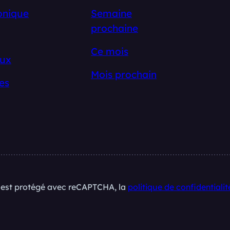
onique
Semaine
prochaine
Ce mois
ux
Mois prochain
es
e est protégé avec reCAPTCHA, la
politique de confidentialit