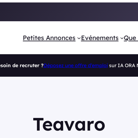
Petites Annonces
Evénements
Que 
soin de recruter ?
Déposez une offre d’emploi
sur IA ORA
Teavaro