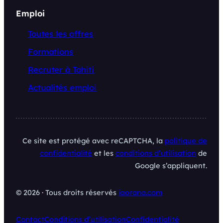
Emploi
Toutes les offres
Formations
Recruter à Tahiti
Actualités emploi
Ce site est protégé avec reCAPTCHA, la
politique de
confidentialité
et les
conditions d’utilisation
de
Google s’appliquent.
© 2026 · Tous droits réservés
iaorana.com
Contact
Conditions d’utilisation
Confidentialité