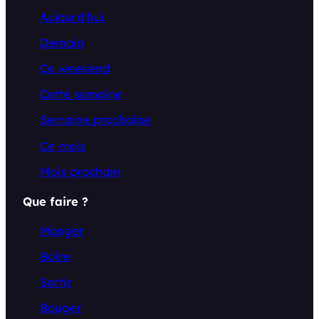
Aujourd’hui
Demain
Ce weekend
Cette semaine
Semaine prochaine
Ce mois
Mois prochain
Que faire ?
Manger
Boire
Sortir
Bouger