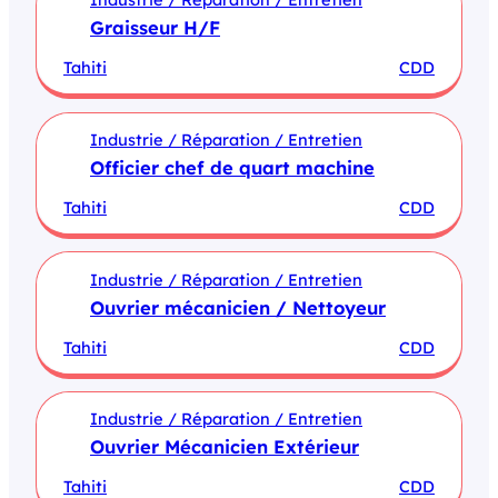
Graisseur H/F
Tahiti
CDD
Industrie / Réparation / Entretien
Officier chef de quart machine
Tahiti
CDD
Industrie / Réparation / Entretien
Ouvrier mécanicien / Nettoyeur
Tahiti
CDD
Industrie / Réparation / Entretien
Ouvrier Mécanicien Extérieur
Tahiti
CDD