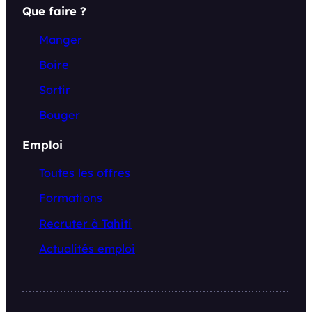
Que faire ?
Manger
Boire
Sortir
Bouger
Emploi
Toutes les offres
Formations
Recruter à Tahiti
Actualités emploi