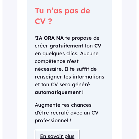
Tu n’as pas de
CV ?
‘IA ORA NA
te propose de
créer
gratuitement
ton
CV
en quelques clics. Aucune
compétence n’est
nécessaire. Il te suffit de
renseigner tes informations
et ton CV sera généré
automatiquement
!
Augmente tes chances
d’être recruté avec un CV
professionnel !
En savoir plus