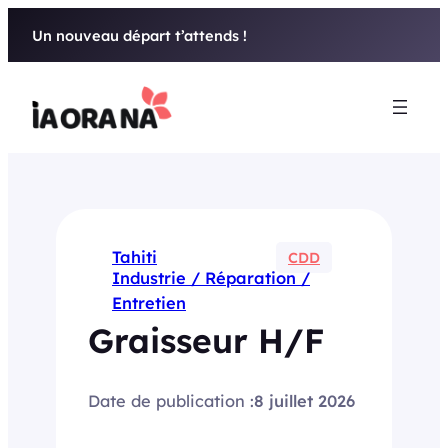
Aller
Un nouveau départ t’attends !
au
contenu
Tahiti
CDD
Industrie / Réparation /
Entretien
Graisseur H/F
Date de publication :
8 juillet 2026