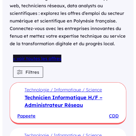
web, techniciens réseaux, data analysts ou
scientifiques : explorez les offres d’emploi du secteur
numérique et scientifique en Polynésie française.
Connectez-vous avec les entreprises innovantes du
fenua et mettez votre expertise technique au service
de la transformation digitale et du progrès local.
< voir toutes les offres
Filtres
Technologie / Informatique / Science
Technicien Informatique H/F –
Administrateur Réseau
Papeete
CDD
Technologie / Informatique / Science