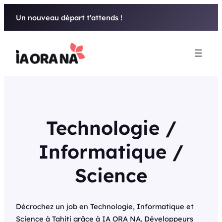
Aller
Un nouveau départ t’attends !
au
contenu
Technologie /
Informatique /
Science
Décrochez un job en Technologie, Informatique et
Science à Tahiti grâce à IA ORA NA. Développeurs