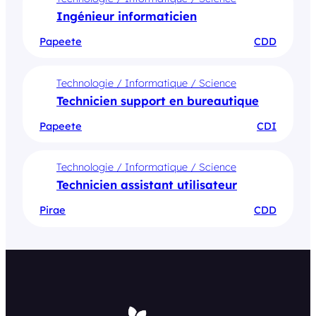
Ingénieur informaticien
Papeete
CDD
Technologie / Informatique / Science
Technicien support en bureautique
Papeete
CDI
Technologie / Informatique / Science
Technicien assistant utilisateur
Pirae
CDD