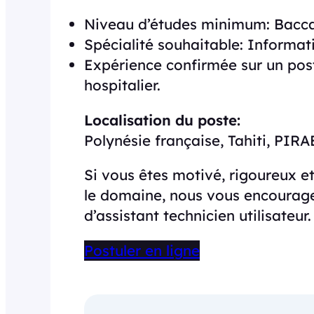
Niveau d’études minimum: Bacca
Spécialité souhaitable: Informati
Expérience confirmée sur un post
hospitalier.
Localisation du poste:
Polynésie française, Tahiti, PIRA
Si vous êtes motivé, rigoureux e
le domaine, nous vous encourage
d’assistant technicien utilisateur.
Postuler en ligne