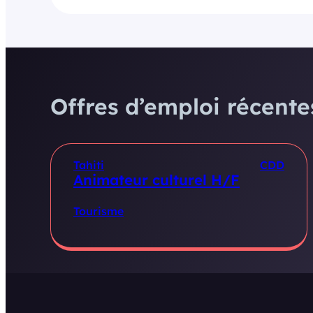
Offres d’emploi récentes
Tahiti
CDD
Animateur culturel H/F
Tourisme