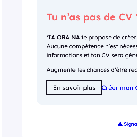
Tu n’as pas de CV 
‘IA ORA NA
te propose de crée
Aucune compétence n’est nécessai
informations et ton CV sera gé
Augmente tes chances d’être rec
En savoir plus
Créer mon 
Signa