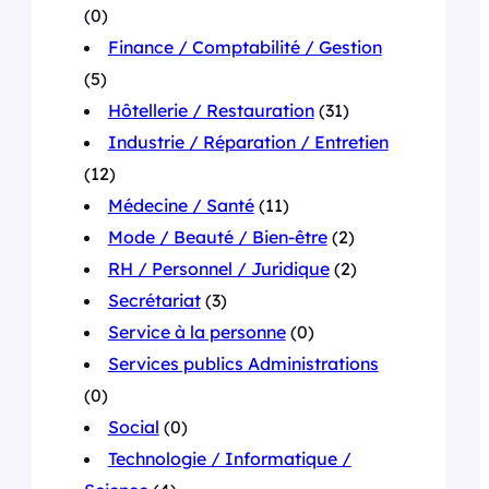
(0)
Finance / Comptabilité / Gestion
(5)
Hôtellerie / Restauration
(31)
Industrie / Réparation / Entretien
(12)
Médecine / Santé
(11)
Mode / Beauté / Bien-être
(2)
RH / Personnel / Juridique
(2)
Secrétariat
(3)
Service à la personne
(0)
Services publics Administrations
(0)
Social
(0)
Technologie / Informatique /