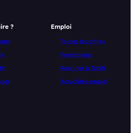
ire ?
Emploi
nger
Toutes les offres
re
Formations
tir
Recruter à Tahiti
ger
Actualités emploi