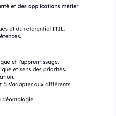
nté et des applications métier
s et du référentiel ITIL.
étences.
que et l’apprentissage.
que et sens des priorités.
ation.
t à s’adapter aux différents
a déontologie.