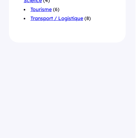
Science
(4)
Tourisme
(6)
Transport / Logistique
(8)