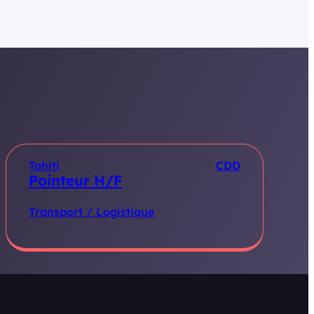
Tahiti
CDD
Pointeur H/F
Transport / Logistique