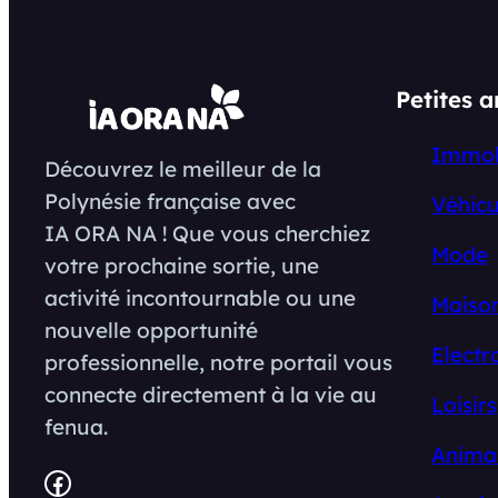
Petites 
Immob
Découvrez le meilleur de la
Polynésie française avec
Véhicu
IA ORA NA ! Que vous cherchiez
Mode
votre prochaine sortie, une
activité incontournable ou une
Maison
nouvelle opportunité
Electr
professionnelle, notre portail vous
connecte directement à la vie au
Loisirs
fenua.
Anima
Facebook