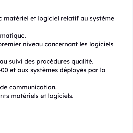
rc matériel et logiciel relatif au système
rmatique.
premier niveau concernant les logiciels
au suivi des procédures qualité.
400 et aux systèmes déployés par la
ls de communication.
ts matériels et logiciels.