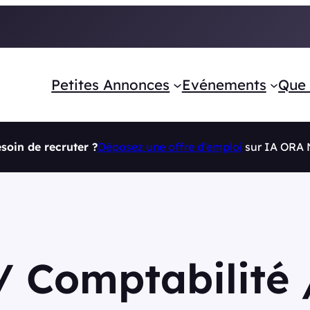
Petites Annonces
Evénements
Que 
soin de recruter ?
Déposez une offre d’emploi
sur IA ORA
/ Comptabilité 