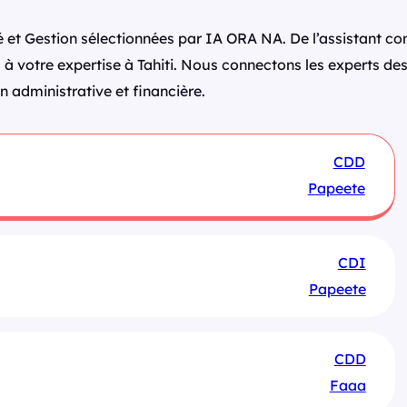
é et Gestion sélectionnées par IA ORA NA. De l’assistant c
à votre expertise à Tahiti. Nous connectons les experts des 
n administrative et financière.
CDD
Papeete
CDI
Papeete
CDD
Faaa