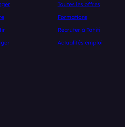
nger
Toutes les offres
re
Formations
tir
Recruter à Tahiti
ger
Actualités emploi