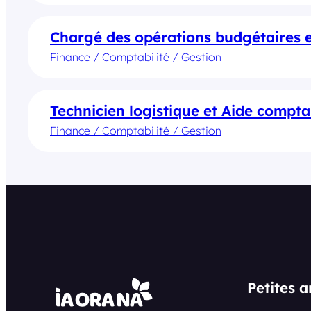
Chargé des opérations budgétaires 
Finance / Comptabilité / Gestion
Technicien logistique et Aide compta
Finance / Comptabilité / Gestion
Petites 