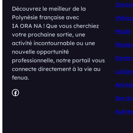
Immob
Découvrez le meilleur de la
Polynésie française avec
Véhicu
IA ORA NA ! Que vous cherchiez
Mode
votre prochaine sortie, une
activité incontournable ou une
Maison
nouvelle opportunité
Electr
professionnelle, notre portail vous
connecte directement à la vie au
Loisirs
fenua.
Anima
Facebook
Servic
Autres