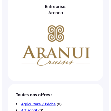
Entreprise:
Aranoa
Toutes nos offres :
Agriculture / Pêche
(0)
Artisanat
(0)