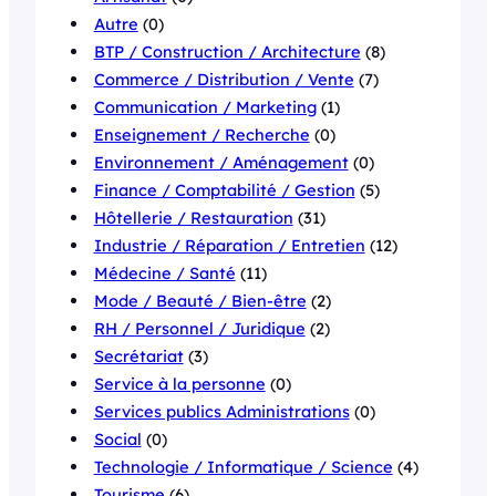
Autre
(0)
BTP / Construction / Architecture
(8)
Commerce / Distribution / Vente
(7)
Communication / Marketing
(1)
Enseignement / Recherche
(0)
Environnement / Aménagement
(0)
Finance / Comptabilité / Gestion
(5)
Hôtellerie / Restauration
(31)
Industrie / Réparation / Entretien
(12)
Médecine / Santé
(11)
Mode / Beauté / Bien-être
(2)
RH / Personnel / Juridique
(2)
Secrétariat
(3)
Service à la personne
(0)
Services publics Administrations
(0)
Social
(0)
Technologie / Informatique / Science
(4)
Tourisme
(6)