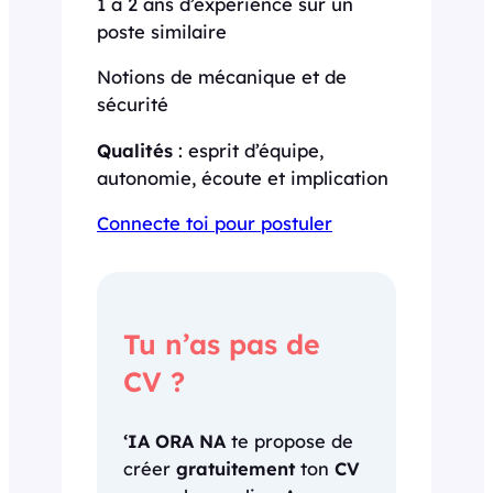
1 à 2 ans d’expérience sur un
poste similaire
Notions de mécanique et de
sécurité
Qualités
: esprit d’équipe,
autonomie, écoute et implication
Connecte toi pour postuler
Tu n’as pas de
CV ?
‘IA ORA NA
te propose de
créer
gratuitement
ton
CV