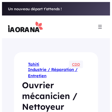
Aller
Un nouveau départ t’attends !
au
contenu
Tahiti
CDD
Industrie / Réparation /
Entretien
Ouvrier
mécanicien /
Nettoyeur