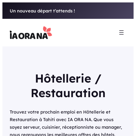
Aller
Un nouveau départ t’attends !
au
contenu
Hôtellerie /
Restauration
Trouvez votre prochain emploi en Hôtellerie et
Restauration à Tahiti avec IA ORA NA. Que vous
soyez serveur, cuisinier, réceptionniste ou manager,
nous regroupons les meilleures offres des hôtels,