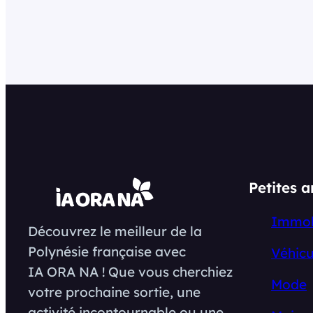
Petites 
Immob
Découvrez le meilleur de la
Polynésie française avec
Véhicu
IA ORA NA ! Que vous cherchiez
Mode
votre prochaine sortie, une
activité incontournable ou une