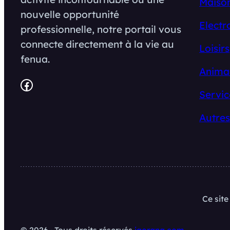
Maison
nouvelle opportunité
Electr
professionnelle, notre portail vous
connecte directement à la vie au
Loisirs
fenua.
Anima
Facebook
Servic
Autres
Ce sit