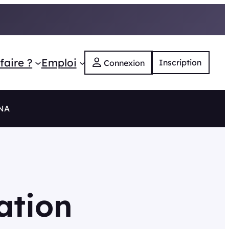
faire ?
Emploi
Inscription
Connexion
 NA
ation