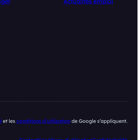
ger
Actualités emploi
é
et les
conditions d’utilisation
de Google s’appliquent.