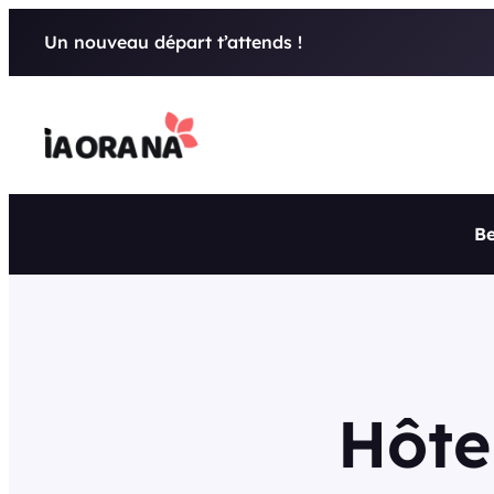
Aller
Un nouveau départ t’attends !
au
contenu
Be
Hôte