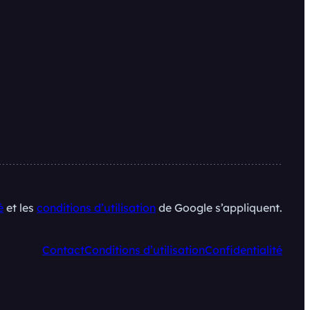
é
et les
conditions d’utilisation
de Google s’appliquent.
Contact
Conditions d’utilisation
Confidentialité