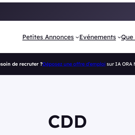
Petites Annonces
Evénements
Que 
soin de recruter ?
Déposez une offre d’emploi
sur IA ORA
CDD