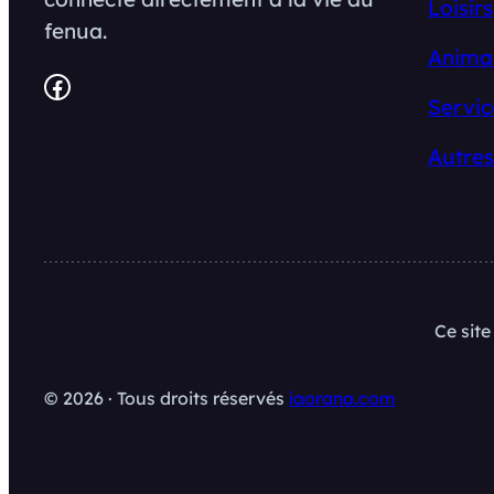
Loisirs
fenua.
Anima
Facebook
Servic
Autres
Ce sit
© 2026 · Tous droits réservés
iaorana.com