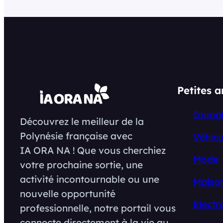
Petites 
Immob
Découvrez le meilleur de la
Polynésie française avec
Véhicu
IA ORA NA ! Que vous cherchiez
Mode
votre prochaine sortie, une
activité incontournable ou une
Maison
nouvelle opportunité
Electr
professionnelle, notre portail vous
connecte directement à la vie au