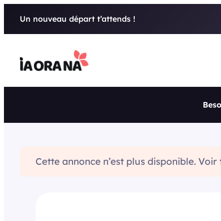
Aller
Un nouveau départ t’attends !
au
contenu
Beso
Cette annonce n’est plus disponible. Voir