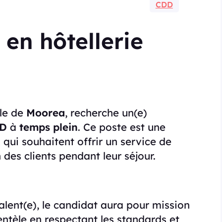
CDD
 en hôtellerie
’île de
Moorea
, recherche un(e)
D
à
temps plein
. Ce poste est une
qui souhaitent offrir un service de
n des clients pendant leur séjour.
alent(e), le candidat aura pour mission
ientèle en respectant les standards et