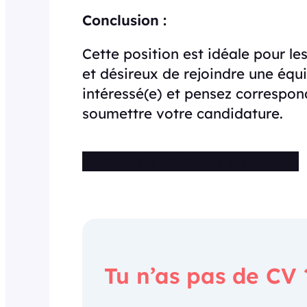
Conclusion :
Cette position est idéale pour le
et désireux de rejoindre une équ
intéressé(e) et pensez correspond
soumettre votre candidature.
Cette offre n’est plus disponible
Tu n’as pas de CV 