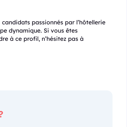
s candidats passionnés par l’hôtellerie
ipe dynamique. Si vous êtes
re à ce profil, n’hésitez pas à
?