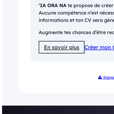
‘IA ORA NA
te propose de crée
Aucune compétence n’est nécessai
informations et ton CV sera gé
Augmente tes chances d’être rec
En savoir plus
Créer mon 
Signa