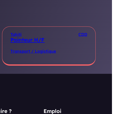
Tahiti
CDD
Pointeur H/F
Transport / Logistique
ire ?
Emploi