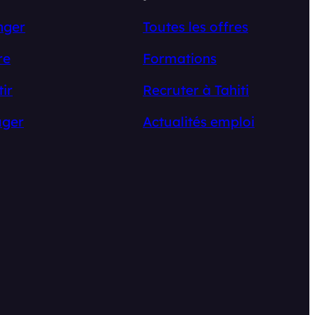
nger
Toutes les offres
re
Formations
tir
Recruter à Tahiti
ger
Actualités emploi