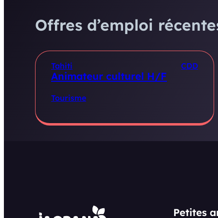
Offres d’emploi récentes
Tahiti
CDD
Animateur culturel H/F
Tourisme
Petites 