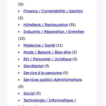
(0)
Finance / Comptabilité / Gestion
(5)
Hôtellerie / Restauration
(31)
Industrie / Réparation / Entretien
(12)
Médecine / Santé
(11)
Mode / Beauté / Bien-être
(2)
RH / Personnel / Juridique
(2)
Secrétariat
(3)
Service à la personne
(0)
Services publics Administrations
(0)
Social
(0)
Technologie / Informatique /