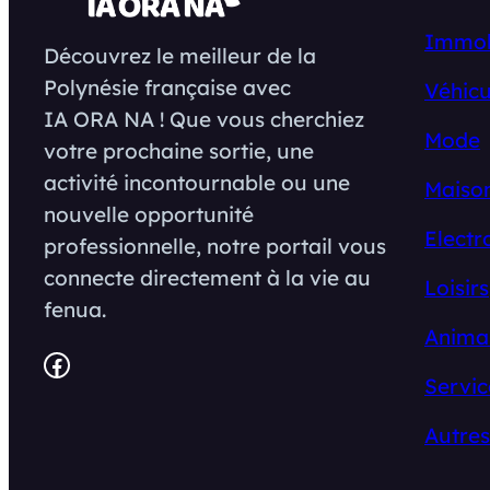
Immob
Découvrez le meilleur de la
Polynésie française avec
Véhicu
IA ORA NA ! Que vous cherchiez
Mode
votre prochaine sortie, une
activité incontournable ou une
Maison
nouvelle opportunité
Electr
professionnelle, notre portail vous
connecte directement à la vie au
Loisirs
fenua.
Anima
Facebook
Servic
Autres