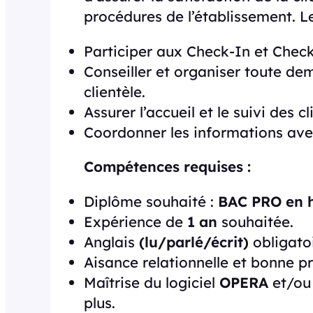
procédures de l’établissement. Le
Participer aux Check-In et Check
Conseiller et organiser toute de
clientèle.
Assurer l’accueil et le suivi des cl
Coordonner les informations avec 
Compétences requises :
Diplôme souhaité :
BAC PRO en h
Expérience de
1 an
souhaitée.
Anglais
(lu/parlé/écrit)
obligatoi
Aisance relationnelle et bonne p
Maîtrise du logiciel
OPERA
et/ou 
plus.