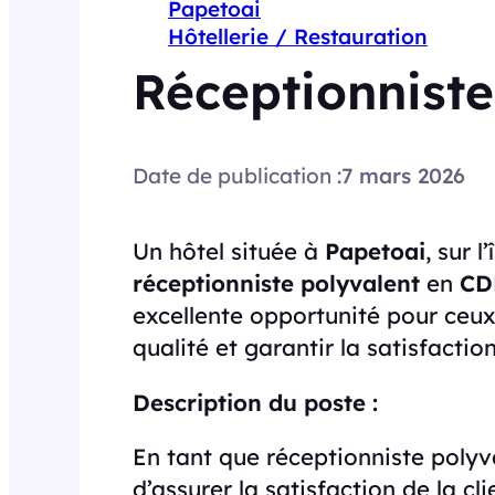
Papetoai
Hôtellerie / Restauration
Réceptionniste
Date de publication :
7 mars 2026
Un hôtel située à
Papetoai
, sur l
réceptionniste polyvalent
en
CD
excellente opportunité pour ceux 
qualité et garantir la satisfactio
Description du poste :
En tant que réceptionniste polyv
d’assurer la satisfaction de la cl