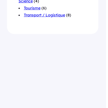
Science
(4)
Tourisme
(6)
Transport / Logistique
(8)