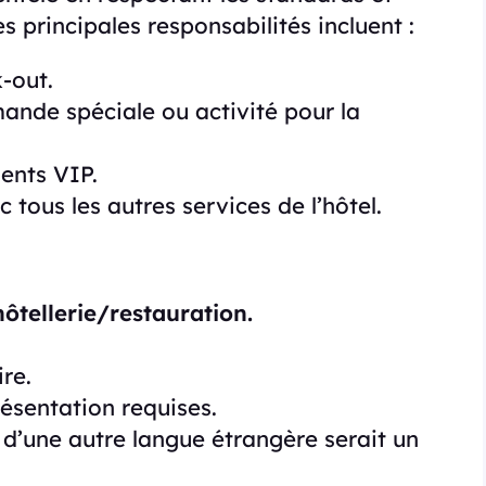
s principales responsabilités incluent :
-out.
mande spéciale ou activité pour la
ients VIP.
tous les autres services de l’hôtel.
ôtellerie/restauration.
re.
résentation requises.
d’une autre langue étrangère serait un