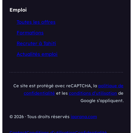
Emploi
Toutes les offres
Formations
Recruter à Tahiti
Actualités emploi
Ce site est protégé avec reCAPTCHA, la
politique de
confidentialité
et les
conditions d’utilisation
de
Google s’appliquent.
© 2026 · Tous droits réservés
iaorana.com
Contact
Conditions d’utilisation
Confidentialité