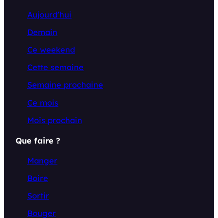
Aujourd’hui
Demain
Ce weekend
Cette semaine
Semaine prochaine
Ce mois
Mois prochain
Que faire ?
Manger
Boire
Sortir
Bouger