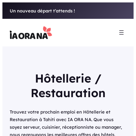
Aller
Un nouveau départ t’attends !
au
contenu
Hôtellerie /
Restauration
Trouvez votre prochain emploi en Hôtellerie et
Restauration à Tahiti avec IA ORA NA. Que vous
soyez serveur, cuisinier, réceptionniste ou manager,
nous regroupons les meilleures offres des hôtels,