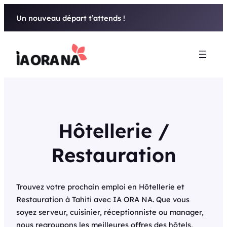
Aller
Un nouveau départ t’attends !
au
contenu
Hôtellerie /
Restauration
Trouvez votre prochain emploi en Hôtellerie et
Restauration à Tahiti avec IA ORA NA. Que vous
soyez serveur, cuisinier, réceptionniste ou manager,
nous regroupons les meilleures offres des hôtels,