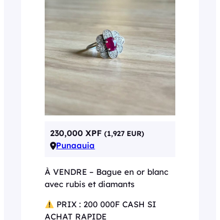
230,000 XPF
(1,927 EUR)
Punaauia
À VENDRE – Bague en or blanc
avec rubis et diamants
PRIX : 200 000F CASH SI
ACHAT RAPIDE