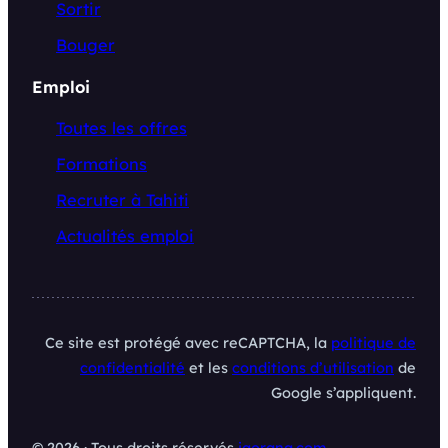
Sortir
Bouger
Emploi
Toutes les offres
Formations
Recruter à Tahiti
Actualités emploi
Ce site est protégé avec reCAPTCHA, la
politique de
confidentialité
et les
conditions d’utilisation
de
Google s’appliquent.
© 2026 · Tous droits réservés
iaorana.com