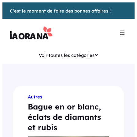
Aller
C’est le moment de faire des bonnes affaires !
au
contenu
Voir toutes les catégories
Autres
Bague en or blanc,
éclats de diamants
et rubis