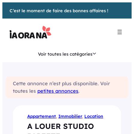
Aller
C’est le moment de faire des bonnes affaires !
au
contenu
Voir toutes les catégories
Cette annonce n’est plus disponible. Voir
toutes les
petites annonces
.
Appartement
, 
Immobilier
, 
Location
A LOUER STUDIO