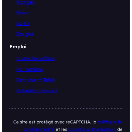
Manger
Boire
Sortir
Bouger
Emploi
Toutes les offres
Formations
Recruter à Tahiti
Actualités emploi
Ce site est protégé avec reCAPTCHA, la
politique de
confidentialité
et les
conditions d’utilisation
de