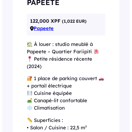
PAPEETE
122,000 XPF
(1,022 EUR)
Papeete
À louer : studio meublé à
Papeete – Quartier Fariipiti
Petite résidence récente
(2024)
1 place de parking couvert
+ portail électrique
Cuisine équipée
Canapé-lit confortable
Climatisation
Superficies :
• Salon / Cuisine : 22,5 m²