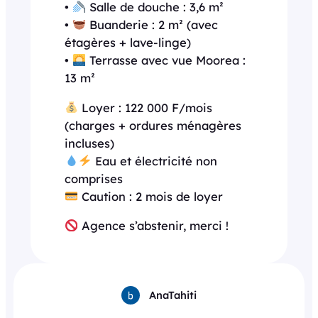
•
Salle de douche : 3,6 m²
•
Buanderie : 2 m² (avec
étagères + lave-linge)
•
Terrasse avec vue Moorea :
13 m²
Loyer : 122 000 F/mois
(charges + ordures ménagères
incluses)
Eau et électricité non
comprises
Caution : 2 mois de loyer
Agence s’abstenir, merci !
AnaTahiti