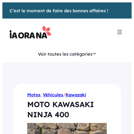
Aller
C’est le moment de faire des bonnes affaires !
au
contenu
Voir toutes les catégories
Motos
, 
Véhicules
/
Kawazaki
MOTO KAWASAKI
NINJA 400