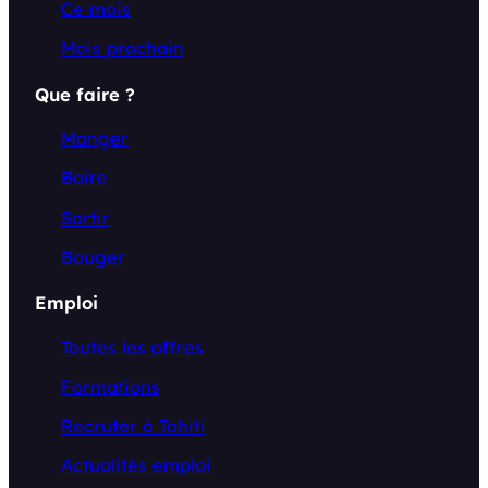
Ce mois
Mois prochain
Que faire ?
Manger
Boire
Sortir
Bouger
Emploi
Toutes les offres
Formations
Recruter à Tahiti
Actualités emploi