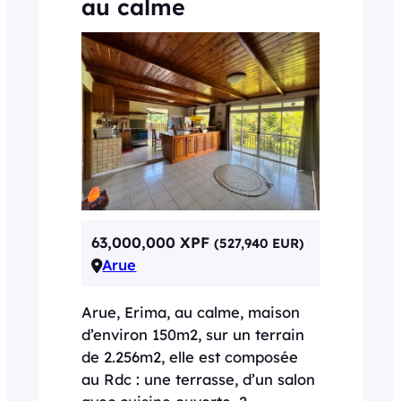
au calme
63,000,000 XPF
(527,940 EUR)
Arue
Arue, Erima, au calme, maison
d’environ 150m2, sur un terrain
de 2.256m2, elle est composée
au Rdc : une terrasse, d’un salon