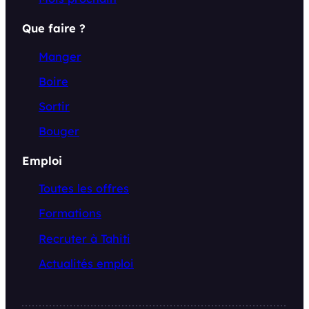
Que faire ?
Manger
Boire
Sortir
Bouger
Emploi
Toutes les offres
Formations
Recruter à Tahiti
Actualités emploi