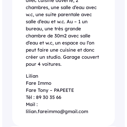
avec cuisine ouverte, 2
chambres, une salle d’eau avec
w.c, une suite parentale avec
salle d’eau et w.c. Au – 1 un
bureau, une très grande
chambre de 30m2 avec salle
d’eau et w.c, un espace ou l’on
peut faire une cuisine et donc
créer un studio. Garage couvert
pour 4 voitures.
Lilian
Fare Immo
Fare Tony – PAPEETE
Tél : 89 30 35 66
Mail :
lilian.fareimmo@gmail.com