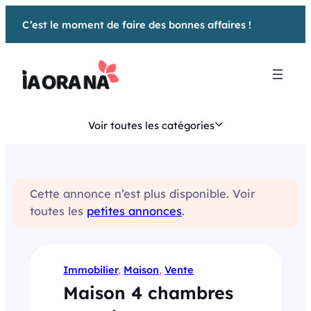
Aller
C’est le moment de faire des bonnes affaires !
au
contenu
Voir toutes les catégories
Cette annonce n’est plus disponible. Voir
toutes les
petites annonces
.
Immobilier
, 
Maison
, 
Vente
Maison 4 chambres