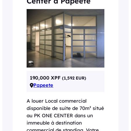
Center à Papeete
190,000 XPF
(1,592 EUR)
Papeete
A louer Local commercial
disponible de suite de 70m² situé
au PK ONE CENTER dans un
immeuble à destination
commercial de standing. Votre