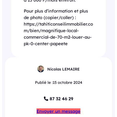
Pour plus d’information et plus
de photo (copier/coller) :
https://tahiticonseilimmobilier.co
m/bien/magnifique-local-
commercial-de-70-m2-louer-au-
pk-0-center-papeete
Nicolas LEMAIRE
Publié le :
15 octobre 2024
87 32 46 29
Envoyer un message