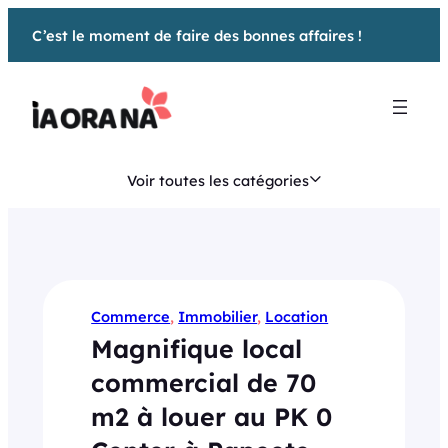
Aller
C’est le moment de faire des bonnes affaires !
au
contenu
Voir toutes les catégories
Commerce
, 
Immobilier
, 
Location
Magnifique local
commercial de 70
m2 à louer au PK 0