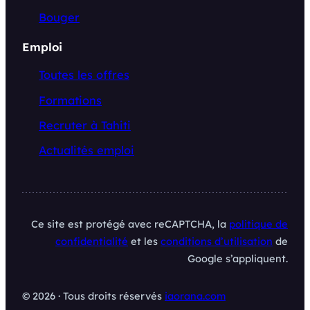
Bouger
Emploi
Toutes les offres
Formations
Recruter à Tahiti
Actualités emploi
Ce site est protégé avec reCAPTCHA, la
politique de
confidentialité
et les
conditions d’utilisation
de
Google s’appliquent.
© 2026 · Tous droits réservés
iaorana.com