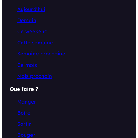
Aujourd’hui
Demain
Ce weekend
Cette semaine
Semaine prochaine
Ce mois
Mois prochain
Que faire ?
Manger
Boire
Sortir
Bouger