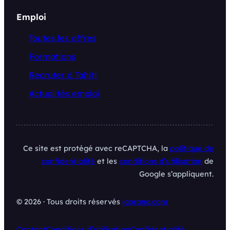
Emploi
Toutes les offres
Formations
Recruter à Tahiti
Actualités emploi
Ce site est protégé avec reCAPTCHA, la
politique de
confidentialité
et les
conditions d’utilisation
de
Google s’appliquent.
© 2026 · Tous droits réservés
iaorana.com
Contact
Conditions d’utilisation
Confidentialité