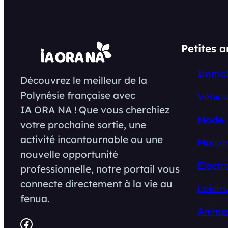
Petites 
Immob
Découvrez le meilleur de la
Polynésie française avec
Véhicu
IA ORA NA ! Que vous cherchiez
Mode
votre prochaine sortie, une
activité incontournable ou une
Maison
nouvelle opportunité
Electr
professionnelle, notre portail vous
connecte directement à la vie au
Loisirs
fenua.
Anima
Facebook