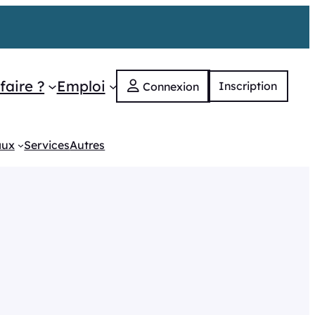
faire ?
Emploi
Inscription
Connexion
aux
Services
Autres