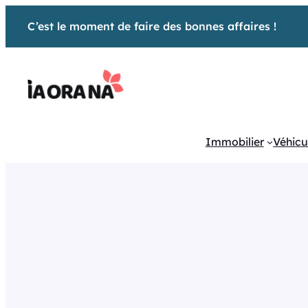
Aller
C’est le moment de faire des bonnes affaires !
au
contenu
Immobilier
Véhicu