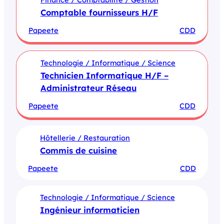
Comptable fournisseurs H/F
Papeete
CDD
Technologie / Informatique / Science
Technicien Informatique H/F –
Administrateur Réseau
Papeete
CDD
Hôtellerie / Restauration
Commis de cuisine
Papeete
CDD
Technologie / Informatique / Science
Ingénieur informaticien