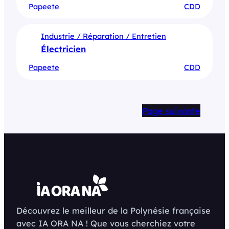
Papeete
CDD
Industrie / Réparation / Entretien
Électricien
Papeete
CDD
Page suivante
Découvrez le meilleur de la Polynésie française
avec IA ORA NA ! Que vous cherchiez votre