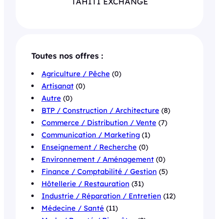
TAHITI EXCHANGE
Toutes nos offres :
Agriculture / Pêche
(0)
Artisanat
(0)
Autre
(0)
BTP / Construction / Architecture
(8)
Commerce / Distribution / Vente
(7)
Communication / Marketing
(1)
Enseignement / Recherche
(0)
Environnement / Aménagement
(0)
Finance / Comptabilité / Gestion
(5)
Hôtellerie / Restauration
(31)
Industrie / Réparation / Entretien
(12)
Médecine / Santé
(11)