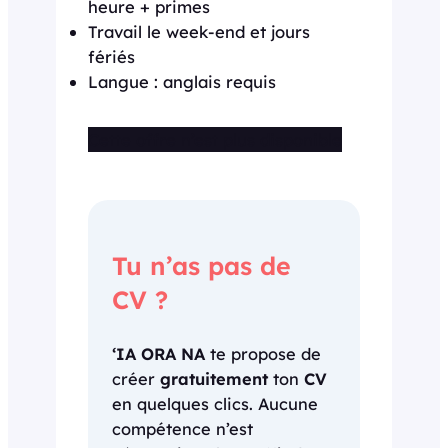
heure + primes
Travail le week-end et jours
fériés
Langue : anglais requis
Cette offre n’est plus disponible
Tu n’as pas de
CV ?
‘IA ORA NA
te propose de
créer
gratuitement
ton
CV
en quelques clics. Aucune
compétence n’est