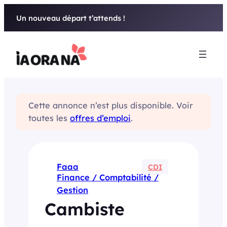
Aller
Un nouveau départ t’attends !
au
contenu
Cette annonce n’est plus disponible. Voir
toutes les
offres d’emploi
.
Faaa
CDI
Finance / Comptabilité /
Gestion
Cambiste